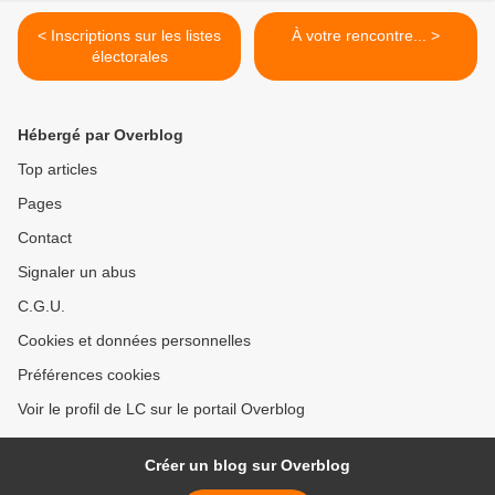
< Inscriptions sur les listes
À votre rencontre... >
électorales
Hébergé par Overblog
Top articles
Pages
Contact
Signaler un abus
C.G.U.
Cookies et données personnelles
Préférences cookies
Voir le profil de LC sur le portail Overblog
Créer un blog sur Overblog