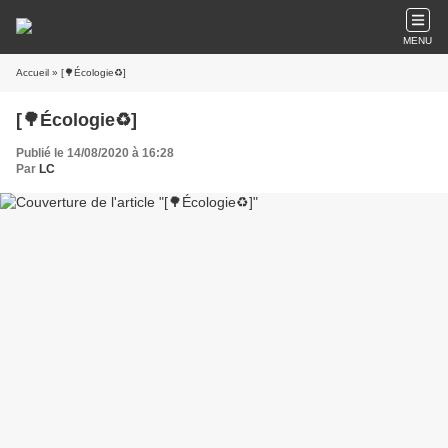
MENU
Accueil
» [🌳Écologie♻️]
[🌳Écologie♻️]
Publié le 14/08/2020 à 16:28
Par
LC