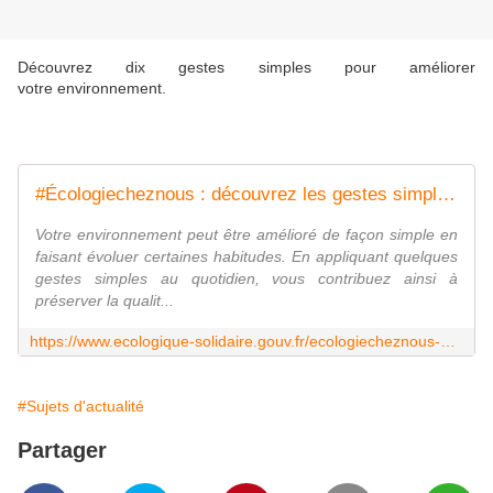
Découvrez dix gestes simples pour améliorer
votre environnement.
#Écologiecheznous : découvrez les gestes simples pour améliorer votre environnement
Votre environnement peut être amélioré de façon simple en
faisant évoluer certaines habitudes. En appliquant quelques
gestes simples au quotidien, vous contribuez ainsi à
préserver la qualit...
https://www.ecologique-solidaire.gouv.fr/ecologiecheznous-decouvrez-10-gestes-simples-ameliorer-votre-environnement
#Sujets d'actualité
Partager