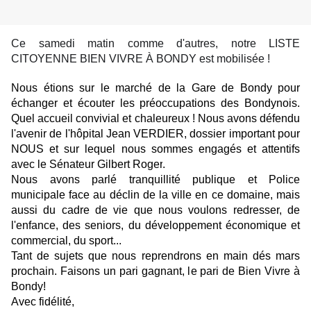
Ce samedi matin comme d'autres, notre LISTE
CITOYENNE BIEN VIVRE À BONDY est mobilisée !
Nous étions sur le marché de la Gare de Bondy pour
échanger et écouter les préoccupations des Bondynois.
Quel accueil convivial et chaleureux ! Nous avons défendu
l'avenir de l'hôpital Jean VERDIER, dossier important pour
NOUS et sur lequel nous sommes engagés et attentifs
avec le Sénateur
Gilbert Roger
.
Nous avons parlé tranquillité publique et Police
municipa
le face au déclin de la ville en ce domaine, mais
aussi du cadre de vie que nous voulons redresser, de
l'enfance, des seniors, du développement économique et
commercial, du sport...
Tant de sujets que nous reprendrons en main dés mars
prochain. Faisons un pari gagnant, le pari de Bien Vivre à
Bondy!
Avec fidélité,