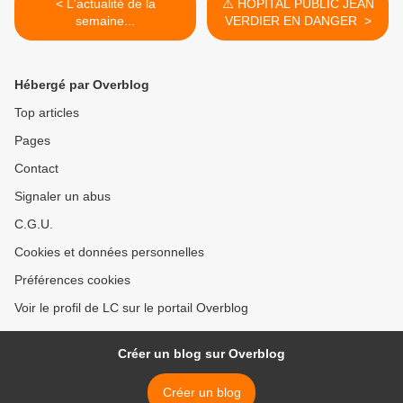
< L'actualité de la
⚠️ HÔPITAL PUBLIC JEAN
semaine...
VERDIER EN DANGER >
Hébergé par Overblog
Top articles
Pages
Contact
Signaler un abus
C.G.U.
Cookies et données personnelles
Préférences cookies
Voir le profil de LC sur le portail Overblog
Créer un blog sur Overblog
Créer un blog