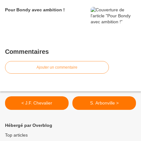
Pour Bondy avec ambition !
Commentaires
Ajouter un commentaire
< J.F. Chevalier
S. Arbonville >
Hébergé par Overblog
Top articles