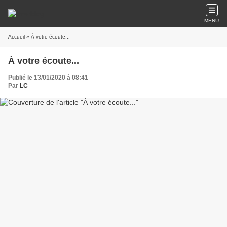
MENU
Accueil
» À votre écoute...
À votre écoute...
Publié le 13/01/2020 à 08:41
Par
LC