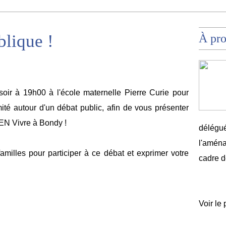
lique !
À pr
oir à 19h00 à l'école maternelle Pierre Curie pour
ité autour d'un débat public, afin de vous présenter
EN Vivre à Bondy !
délégué
l'aména
amilles pour participer à ce débat et exprimer votre
cadre d
Voir le 