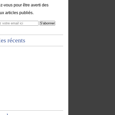
-vous pour être averti des
x articles publiés.
les récents