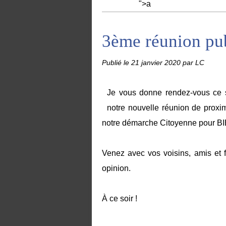
">a
3ème réunion pub
Publié le
21 janvier 2020
par LC
Je vous donne rendez-vous ce s
notre nouvelle réunion de proxim
notre démarche Citoyenne pour BI
Venez avec vos voisins, amis et f
opinion.
À ce soir !