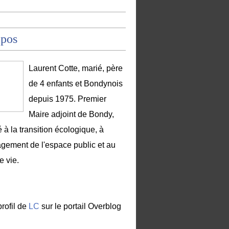
opos
Laurent Cotte, marié, père
de 4 enfants et Bondynois
depuis 1975. Premier
Maire adjoint de Bondy,
 à la transition écologique, à
gement de l'espace public et au
e vie.
profil de
LC
sur le portail Overblog