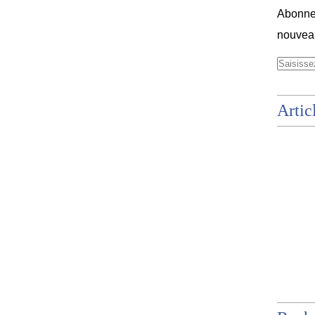
Abonnez
nouveau
Artic