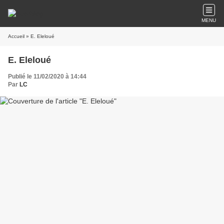
MENU
Accueil
» E. Eleloué
E. Eleloué
Publié le 11/02/2020 à 14:44
Par
LC