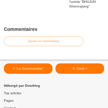
Commentaires
Ajouter un commentaire
< "La Gourmandise"
S. Dahli >
Hébergé par Overblog
Top articles
Pages