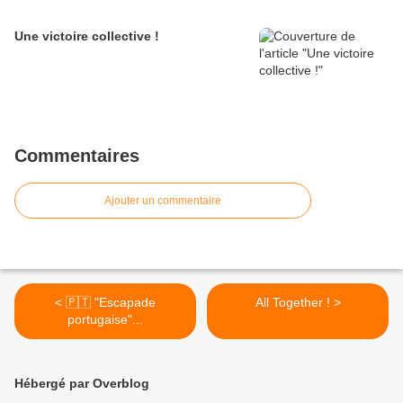
Une victoire collective !
Commentaires
Ajouter un commentaire
< 🇵🇹 "Escapade
All Together ! >
portugaise"...
Hébergé par Overblog