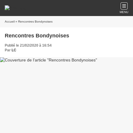
MENU
Accueil
» Rencontres Bondynoises
Rencontres Bondynoises
Publié le 21/02/2020 à 16:54
Par
LC