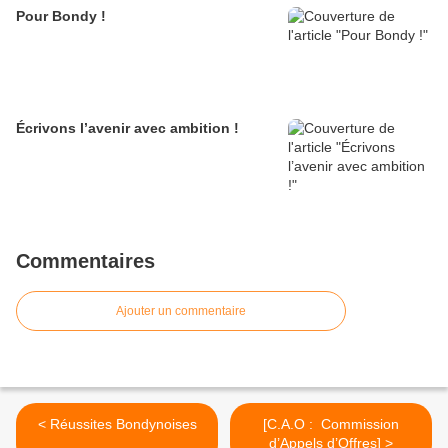
Pour Bondy !
Écrivons l’avenir avec ambition !
Commentaires
Ajouter un commentaire
< Réussites Bondynoises
[C.A.O : Commission
d’Appels d’Offres] >