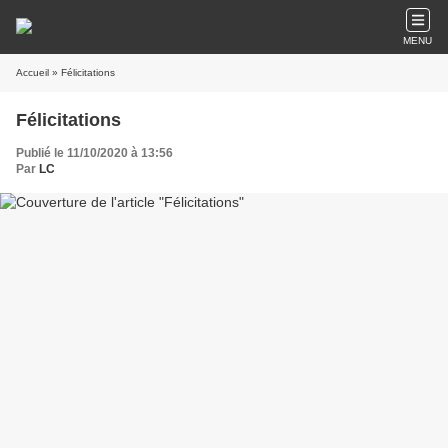
MENU
Accueil
» Félicitations
Félicitations
Publié le 11/10/2020 à 13:56
Par
LC