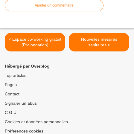
Ajouter un commentaire
< Espace co-working gratuit
Nouvelles mesures
(Prolongation)
sanitaires >
Hébergé par Overblog
Top articles
Pages
Contact
Signaler un abus
C.G.U.
Cookies et données personnelles
Préférences cookies