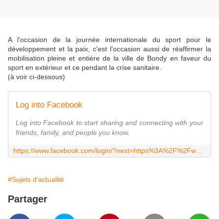
A l'occasion de la journée internationale du sport pour le
développement et la paix, c'est l'occasion aussi de réaffirmer la
mobilisation pleine et entière de la ville de Bondy en faveur du
sport en extérieur et ce pendant la crise sanitaire.
(à voir ci-dessous)
Log into Facebook
Log into Facebook to start sharing and connecting with your
friends, family, and people you know.
https://www.facebook.com/login/?next=https%3A%2F%2Fwww.facebook.com%2Fwatch%2F%3Fv%3D487464898941465
#Sujets d'actualité
Partager