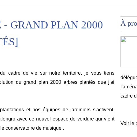
 - GRAND PLAN 2000
À pr
ÉS]
du cadre de vie sur notre territoire, je vous tiens
délégué
volution du grand plan 2000 arbres plantés que j'ai
l'aména
cadre d
plantations et nos équipes de jardiniers s'activent,
engro avec ce nouvel espace de verdure qui vient
Voir le 
le conservatoire de musique .