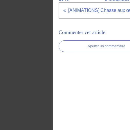
[ANIMATIONS] Chasse aux œu
Commenter cet article
Ajouter un commentaire