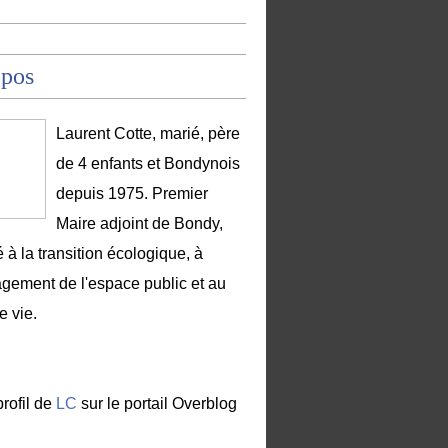
opos
Laurent Cotte, marié, père
de 4 enfants et Bondynois
depuis 1975. Premier
Maire adjoint de Bondy,
 à la transition écologique, à
gement de l'espace public et au
e vie.
profil de
LC
sur le portail Overblog