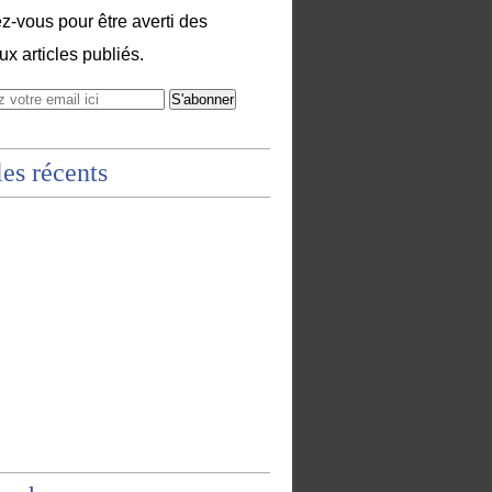
-vous pour être averti des
x articles publiés.
les récents