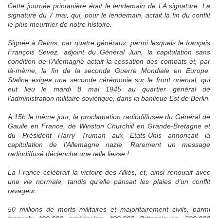
Cette journée printanière était le lendemain de LA signature. La
signature du 7 mai, qui, pour le lendemain, actait la fin du conflit
le plus meurtrier de notre histoire.
Signée à Reims, par quatre généraux, parmi lesquels le français
François Sevez, adjoint du Général Juin, la capitulation sans
condition de l’Allemagne actait la cessation des combats et, par
là-même, la fin de la seconde Guerre Mondiale en Europe.
Staline exigea une seconde cérémonie sur le front oriental, qui
eut lieu le mardi 8 mai 1945 au quartier général de
l’administration militaire soviétique, dans la banlieue Est de Berlin.
A 15h le même jour, la proclamation radiodiffusée du Général de
Gaulle en France, de Winston Churchill en Grande-Bretagne et
du Président Harry Truman aux Etats-Unis annonçait la
capitulation de l’Allemagne nazie. Rarement un message
radiodiffusé déclencha une telle liesse !
La France célébrait la victoire des Alliés, et, ainsi renouait avec
une vie normale, tandis qu’elle pansait les plaies d’un conflit
ravageur.
50 millions de morts militaires et majoritairement civils, parmi