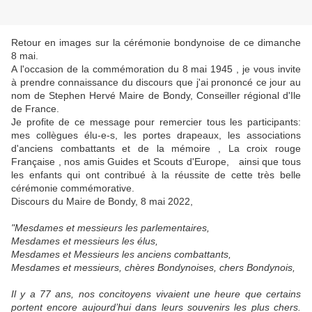
Retour en images sur la cérémonie bondynoise de ce dimanche
8 mai.
A l'occasion de la commémoration du 8 mai 1945 , je vous invite
à prendre connaissance du discours que j'ai prononcé ce jour au
nom de Stephen Hervé Maire de Bondy, Conseiller régional d'Ile
de France.
Je profite de ce message pour remercier tous les participants:
mes collègues élu-e-s, les portes drapeaux, les associations
d'anciens combattants et de la mémoire , La croix rouge
Française , nos amis Guides et Scouts d'Europe, ainsi que tous
les enfants qui ont contribué à la réussite de cette très belle
cérémonie commémorative.
Discours du Maire de Bondy, 8 mai 2022,
"Mesdames et messieurs les parlementaires,
Mesdames et messieurs les élus,
Mesdames et Messieurs les anciens combattants,
Mesdames et messieurs, chères Bondynoises, chers Bondynois,
Il y a 77 ans, nos concitoyens vivaient une heure que certains
portent encore aujourd’hui dans leurs souvenirs les plus chers.