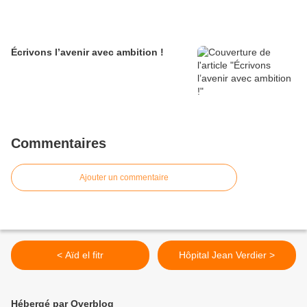
Écrivons l’avenir avec ambition !
Commentaires
Ajouter un commentaire
< Aïd el fitr
Hôpital Jean Verdier >
Hébergé par Overblog