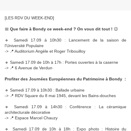
[LES RDV DU WEEK-END]
📅
Que faire à Bondy ce week-end ? On vous dit tout !
😉
🔹 Samedi 17.09 à 10h30 : Lancement de la saison de
l'Université Populaire
-> 📍 Auditorium Angèle et Roger Tribouilloy
🔹 Samedi 17.09 de 10h à 17h : Portes ouvertes à la caserne
-> 📍 6 Avenue de Verdun
Profiter des Journées Européennes du Patrimoine à Bondy :
🔹 Samedi 17.09 à 10h30 : Ballade urbaine
-> 📍 RDV Square du 8 mai 1945, devant les Bains-douches
🔹 Samedi 17.09 à 14h30 : Conférence : La céramique
architecturale décorative
-> 📍 Espace Marcel Chauzy
🔹 Samedi 17.09 de 10h à 18h : Expo photo : Histoire du