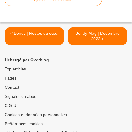
Ajouter un commentaire
< Bondy | Restos du cœur
Bondy Mag | Décembre
2023 >
Hébergé par Overblog
Top articles
Pages
Contact
Signaler un abus
C.G.U.
Cookies et données personnelles
Préférences cookies