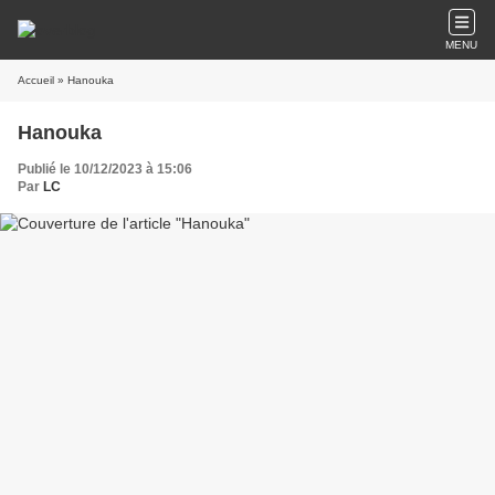
MENU
Accueil
» Hanouka
Hanouka
Publié le 10/12/2023 à 15:06
Par
LC