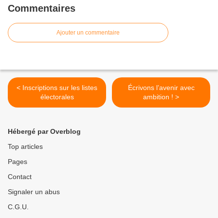
Commentaires
Ajouter un commentaire
< Inscriptions sur les listes
Écrivons l’avenir avec
électorales
ambition ! >
Hébergé par Overblog
Top articles
Pages
Contact
Signaler un abus
C.G.U.