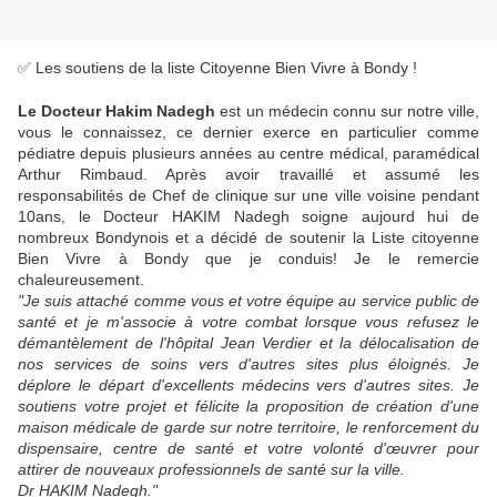
✅ Les soutiens de la liste Citoyenne Bien Vivre à Bondy !
Le Docteur Hakim Nadegh
est un médecin connu sur notre ville,
vous le connaissez, ce dernier exerce en particulier comme
pédiatre depuis plusieurs années au centre médical, paramédical
Arthur Rimbaud. Après avoir travaillé et assumé les
responsabilités de Chef de clinique sur une ville voisine pendant
10ans, le Docteur HAKIM Nadegh soigne aujourd hui de
nombreux Bondynois et a décidé de soutenir la Liste citoyenne
Bien Vivre à Bondy que je conduis! Je le remercie
chaleureusement.
"Je suis attaché comme vous et votre équipe au service public de
santé et je m'associe à votre combat lorsque vous refusez le
démantèlement de l'hôpital Jean Verdier et la délocalisation de
nos services de soins vers d'autres sites plus éloignés. Je
déplore le départ d'excellents médecins vers d'autres sites. Je
soutiens votre projet et félicite la proposition de création d'une
maison médicale de garde sur notre territoire, le renforcement du
dispensaire, centre de santé et votre volonté d'œuvrer pour
attirer de nouveaux professionnels de santé sur la ville.
Dr HAKIM Nadegh."