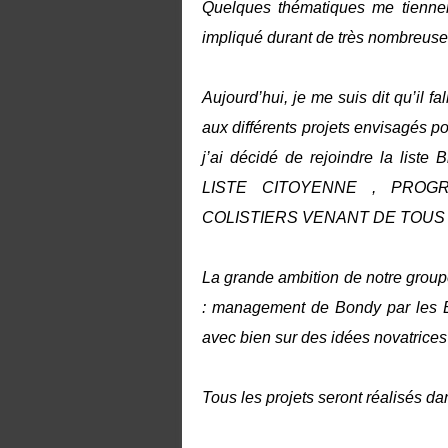
Quelques thématiques me tiennent
impliqué durant de très nombreuses
Aujourd’hui, je me suis dit qu’il fa
aux différents projets envisagés p
j’ai décidé de rejoindre la li
LISTE CITOYENNE , PROG
COLISTIERS VENANT DE TOUS
La grande ambition de notre groupe
: management de Bondy par les B
avec bien sur des idées novatrices
Tous les projets seront réalisés da