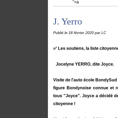
">a
J. Yerro
Publié le
18 février 2020
par LC
✅ Les soutiens, la liste citoyen
Jocelyne YERRO, dite Joyce.
Visite de l'auto école BondySud 
figure Bondynoise connue et 
tous "Joyce". Joyce a décidé de 
citoyenne !