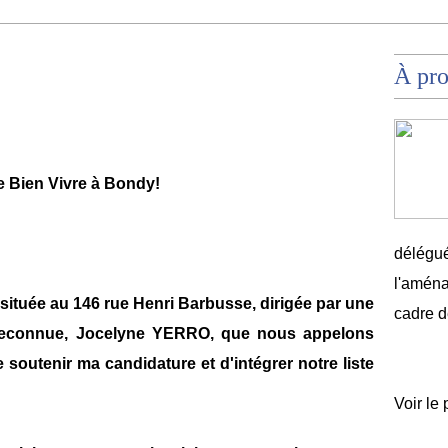
À pr
ne Bien Vivre à Bondy!
délégué
l'aména
située au 146 rue Henri Barbusse, dirigée par une
cadre d
reconnue, Jocelyne YERRO, que nous appelons
soutenir ma candidature et d'intégrer notre liste
Voir le 