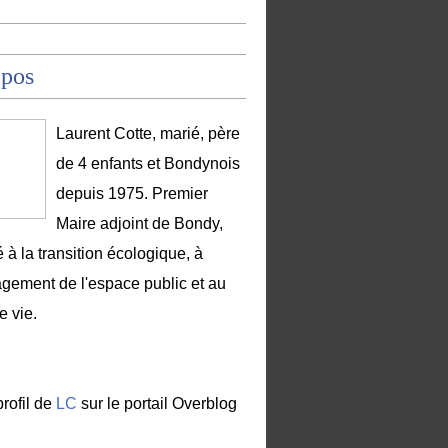
opos
Laurent Cotte, marié, père
de 4 enfants et Bondynois
depuis 1975. Premier
Maire adjoint de Bondy,
 à la transition écologique, à
gement de l'espace public et au
e vie.
profil de
LC
sur le portail Overblog