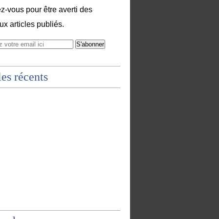
-vous pour être averti des
x articles publiés.
les récents