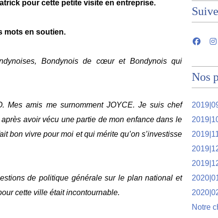
trick pour cette petite visite en entreprise.
Suiv
s mots en soutien.
ndynoises, Bondynois de cœur et Bondynois qui
Nos p
 Mes amis me surnomment JOYCE. Je suis chef
2019|09
 après avoir vécu une partie de mon enfance dans le
2019|1
l fait bon vivre pour moi et qui mérite qu’on s’investisse
2019|1
2019|1
2019|1
estions de politique générale sur le plan national et
2020|01
ur cette ville était incontournable.
2020|0
Notre c