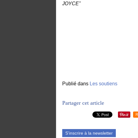
JOYCE"
Publié dans
Les soutiens
Partager cet article
R
S'inscrire à la newsletter