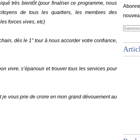
é très bientôt (pour finaliser ce programme, nous
Abonnez
 citoyens de tous les quartiers, les membres des
nouveau
 les forces vives, etc)
ochain, dès le 1° tour à nous accorder votre confiance,
Artic
 bon vivre, s’épanouir et trouver tous les services pour
et je vous prie de croire en mon grand dévouement au