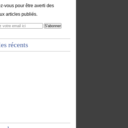
-vous pour être averti des
x articles publiés.
les récents