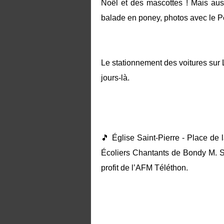
Noël et des mascottes ! Mais au
balade en poney, photos avec le 
Le stationnement des voitures sur
jours-là.
🎵 Église Saint-Pierre - Place de 
Écoliers Chantants de Bondy M. S
profit de l’AFM Téléthon.