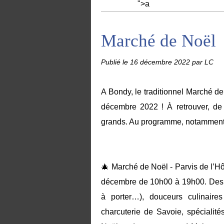
">a
Marché de Noël
Publié le
16 décembre 2022
par LC
A Bondy, le traditionnel Marché d
décembre 2022 ! À retrouver, de 
grands. Au programme, notamment
🎄 Marché de Noël - Parvis de l’Hô
décembre de 10h00 à 19h00. Des ch
à porter…), douceurs culinaires
charcuterie de Savoie, spécialit