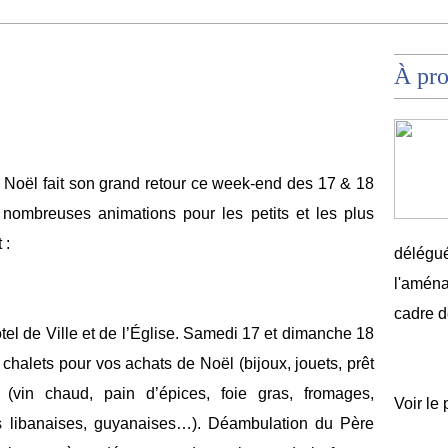
À pr
e Noël fait son grand retour ce week-end des 17 & 18
nombreuses animations pour les petits et les plus
 :
délégué
l'aména
cadre d
tel de Ville et de l’Église. Samedi 17 et dimanche 18
alets pour vos achats de Noël (bijoux, jouets, prêt
 (vin chaud, pain d’épices, foie gras, fromages,
Voir le 
és libanaises, guyanaises…). Déambulation du Père