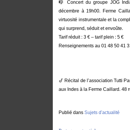
🎼 Concert du groupe JOG India
décembre à 19h00. Ferme Cailla
virtuosité instrumentale et la com
qui surprend, séduit et envoûte.
Tarif réduit : 3 € – tarif plein : 5 €
Renseignements au 01 48 50 41 3
🎷 Récital de l’association Tutti
aux Indes à la Ferme Caillard. 48 
Publié dans
Sujets d'actualité