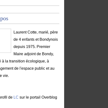
opos
Laurent Cotte, marié, père
de 4 enfants et Bondynois
depuis 1975. Premier
Maire adjoint de Bondy,
 à la transition écologique, à
gement de l'espace public et au
e vie.
profil de
LC
sur le portail Overblog